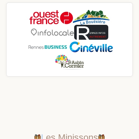
Les Minissons