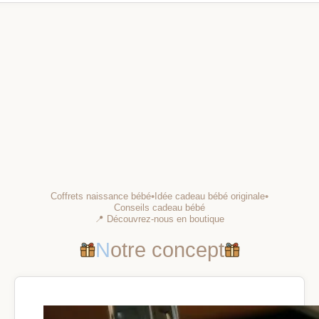
•
•
Coffrets naissance bébé
Idée cadeau bébé originale
Conseils cadeau bébé
📍 Découvrez-nous en boutique
Notre concept