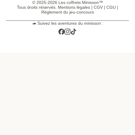
© 2025-2026 Les coffrets Minisson™
Tous droits réservés.
Mentions légales
|
CGV
|
CGU
|
Règlement du jeu-concours
🦔 Suivez les aventures du minisson :