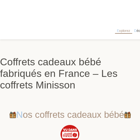
Explorez
Dé
Coffrets cadeaux bébé
fabriqués en France – Les
coffrets Minisson
Nos coffrets cadeaux bébé