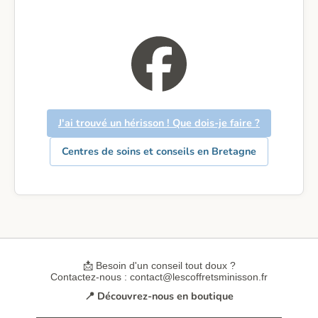
J'ai trouvé un hérisson ! Que dois-je faire ?
Centres de soins et conseils en Bretagne
📩 Besoin d'un conseil tout doux ?
Contactez-nous :
contact@lescoffretsminisson.fr
📍 Découvrez-nous en boutique